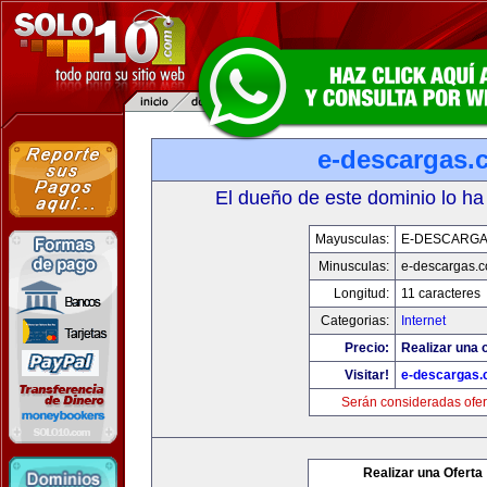
e-descargas.
El dueño de este dominio lo ha
Mayusculas:
E-DESCARG
Minusculas:
e-descargas.
Longitud:
11 caracteres
Categorias:
Internet
Precio:
Realizar una o
Visitar!
e-descargas
Serán consideradas ofer
Realizar una Oferta