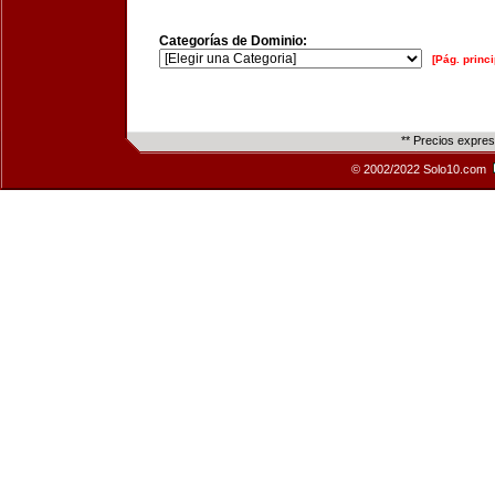
Categorías de Dominio:
[Pág. princi
** Precios expre
© 2002/2022 Solo10.com