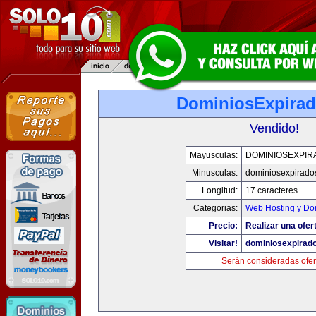
DominiosExpirad
Vendido!
Mayusculas:
DOMINIOSEXPIR
Minusculas:
dominiosexpirados
Longitud:
17 caracteres
Categorias:
Web Hosting y Do
Precio:
Realizar una ofer
Visitar!
dominiosexpirado
Serán consideradas ofer