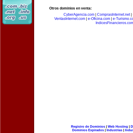
Otros dominios en venta:
CyberAgencia.com
|
ComprasInternet.net
|
VentasInternet.com
|
e-Oficina.com
|
e-Turismo.
IndicesFinancieros.co
Registro de Dominios
|
Web Hosting
|
D
Dominios Expirados
|
Industrias
|
Indu