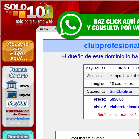
clubprofesiona
El dueño de este dominio lo ha
Mayusculas:
CLUBPROFESI
Minusculas:
clubprofesional.
Longitud:
15 caracteres
Categorias:
Sin Clasificar
Precio:
$950.00
Visitar!
clubprofesional
Serán consideradas ofer
R