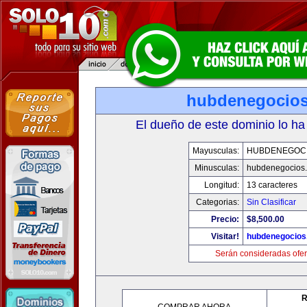
hubdenegocio
El dueño de este dominio lo ha
Mayusculas:
HUBDENEGOC
Minusculas:
hubdenegocios
Longitud:
13 caracteres
Categorias:
Sin Clasificar
Precio:
$8,500.00
Visitar!
hubdenegocios
Serán consideradas ofer
R