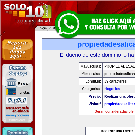
propiedadesalic
El dueño de este dominio lo ha
Mayusculas:
PROPIEDADESAL
Minusculas:
propiedadesalican
Longitud:
19 caracteres
Categorias:
Negocios
Precio:
Realizar una ofert
Visitar!
propiedadesalica
Serán consideradas ofer
Realizar una Oferta