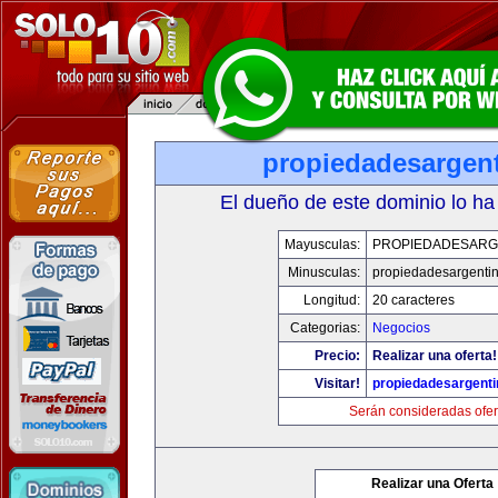
propiedadesargen
El dueño de este dominio lo ha
Mayusculas:
PROPIEDADESARG
Minusculas:
propiedadesargenti
Longitud:
20 caracteres
Categorias:
Negocios
Precio:
Realizar una oferta!
Visitar!
propiedadesargent
Serán consideradas ofer
Realizar una Oferta