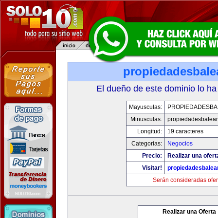
propiedadesbale
El dueño de este dominio lo ha
Mayusculas:
PROPIEDADESBA
Minusculas:
propiedadesbalear
Longitud:
19 caracteres
Categorias:
Negocios
Precio:
Realizar una ofert
Visitar!
propiedadesbalea
Serán consideradas ofer
Realizar una Oferta