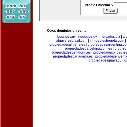
Precio Ofrecido $
Otros dominios en venta:
business.uy
|
negocios.uy
|
mercados.biz
|
al
alquileresbrasil.com
|
inmueblesbogota.com
|
propiedadesalmeria.es
|
propiedadesargentina.c
propiedadesbarcelona.com.es
|
propied
propiedadesbenidorm.es
|
propiedadesbilbao.es
propiedadescartagena.es
|
propiedadesenventa
propiedadesguayaquil.