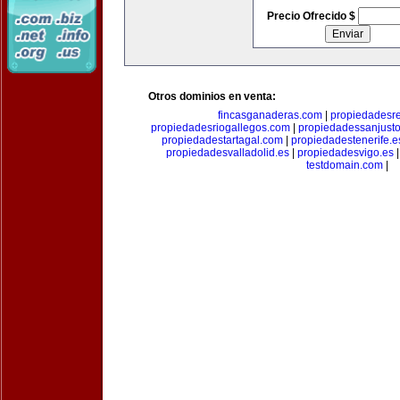
Precio Ofrecido $
Otros dominios en venta:
fincasganaderas.com
|
propiedadesr
propiedadesriogallegos.com
|
propiedadessanjust
propiedadestartagal.com
|
propiedadestenerife.e
propiedadesvalladolid.es
|
propiedadesvigo.es
testdomain.com
|