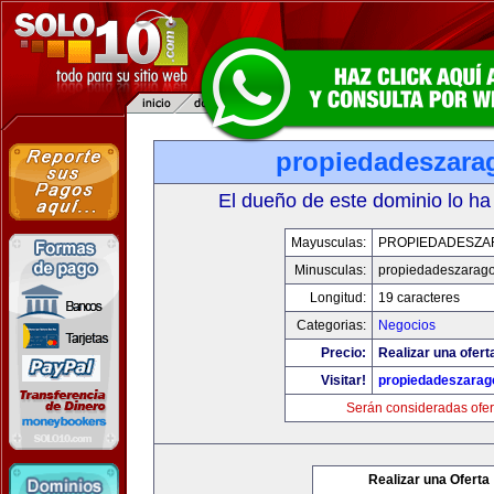
propiedadeszara
El dueño de este dominio lo ha
Mayusculas:
PROPIEDADESZA
Minusculas:
propiedadeszarag
Longitud:
19 caracteres
Categorias:
Negocios
Precio:
Realizar una ofert
Visitar!
propiedadeszarag
Serán consideradas ofer
Realizar una Oferta