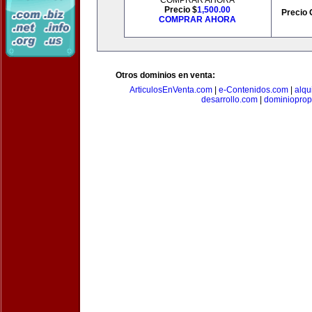
COMPRAR AHORA
Precio $
1,500.00
Precio 
COMPRAR AHORA
Otros dominios en venta:
ArticulosEnVenta.com
|
e-Contenidos.com
|
alqu
desarrollo.com
|
dominioprop