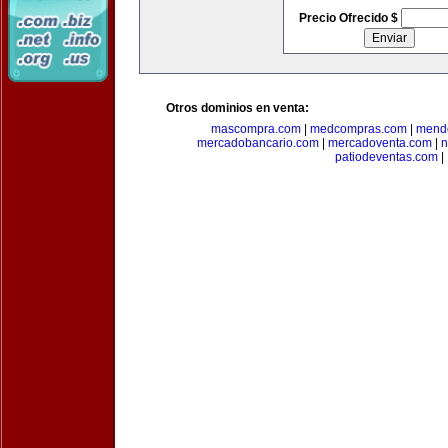
Precio Ofrecido $
Otros dominios en venta:
mascompra.com
|
medcompras.com
|
mend
mercadobancario.com
|
mercadoventa.com
|
n
patiodeventas.com
|