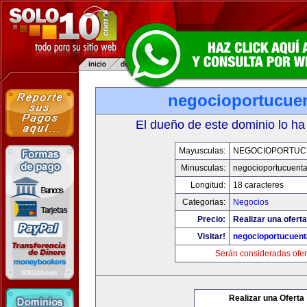
negocioportucue
El dueño de este dominio lo ha
Mayusculas:
NEGOCIOPORTUC
Minusculas:
negocioportucuent
Longitud:
18 caracteres
Categorias:
Negocios
Precio:
Realizar una oferta
Visitar!
negocioportucuen
Serán consideradas ofer
Realizar una Oferta