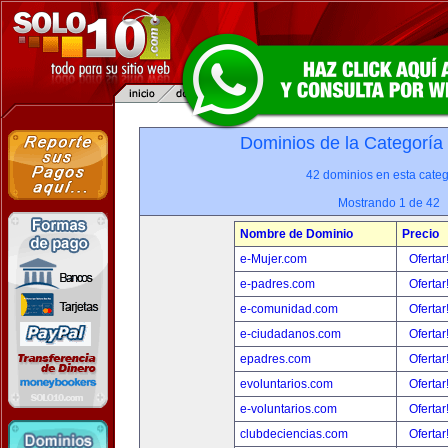
Dominios de la Categoría
42 dominios en esta categ
Mostrando 1 de 42
Nombre de Dominio
Precio
e-Mujer.com
Ofertar
e-padres.com
Ofertar
e-comunidad.com
Ofertar
e-ciudadanos.com
Ofertar
epadres.com
Ofertar
evoluntarios.com
Ofertar
e-voluntarios.com
Ofertar
clubdeciencias.com
Ofertar