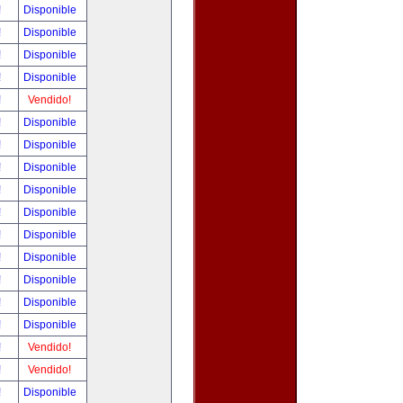
!
Disponible
!
Disponible
!
Disponible
!
Disponible
!
Vendido!
!
Disponible
!
Disponible
!
Disponible
!
Disponible
!
Disponible
!
Disponible
!
Disponible
!
Disponible
!
Disponible
!
Disponible
!
Vendido!
!
Vendido!
!
Disponible