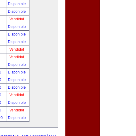
!
Disponible
!
Disponible
!
Vendido!
!
Disponible
!
Disponible
!
Disponible
!
Vendido!
!
Vendido!
!
Disponible
0
Disponible
0
Disponible
0
Disponible
0
Vendido!
0
Disponible
0
Vendido!
00
Disponible