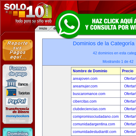
Dominios de la Categoría
42 dominios en esta categ
Mostrando 1 de 42
Nombre de Dominio
Precio
areajoven.com
Ofertar
areamujer.com
Ofertar
buscaromance.com
Ofertar
cibercitas.com
Ofertar
clubdeciencias.com
Ofertar
compromisociudadano.com
Ofertar
comunidadargentina.com
Ofertar
comunidadestudiantil.com
Ofertar