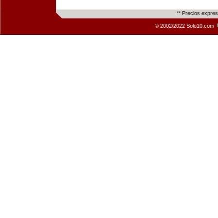
** Precios expre
© 2002/2022 Solo10.com