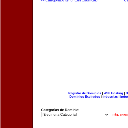
<< Categoria Anterior (Sin Clasificar)
Ca
Registro de Dominios
|
Web Hosting
|
D
Dominios Expirados
|
Industrias
|
Indu
Categorías de Dominio:
[Pág. princi