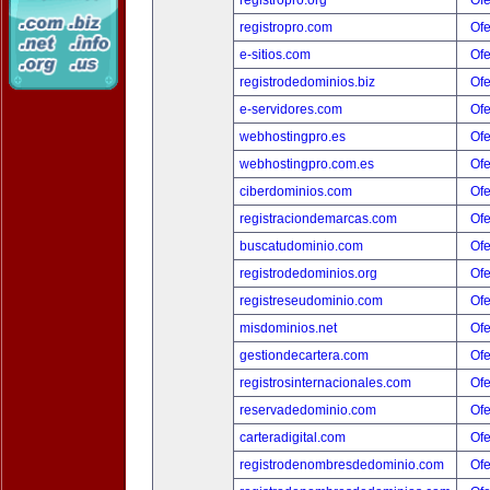
registropro.org
Ofe
registropro.com
Ofe
e-sitios.com
Ofe
registrodedominios.biz
Ofe
e-servidores.com
Ofe
webhostingpro.es
Ofe
webhostingpro.com.es
Ofe
ciberdominios.com
Ofe
registraciondemarcas.com
Ofe
buscatudominio.com
Ofe
registrodedominios.org
Ofe
registreseudominio.com
Ofe
misdominios.net
Ofe
gestiondecartera.com
Ofe
registrosinternacionales.com
Ofe
reservadedominio.com
Ofe
carteradigital.com
Ofe
registrodenombresdedominio.com
Ofe