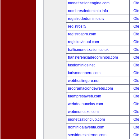
monetizationengine.com
Ofe
nombresdedominio.info
Ofe
registrodedominios.tv
Ofe
registros.tv
Ofe
registrospro.com
Ofe
registrovirtual.com
Ofe
trafficmonetization.co.uk
Ofe
transferenciadedominios.com
Ofe
tusdominios.net
Ofe
turismoenperu.com
Ofe
webhostingpro.net
Ofe
programaciondewebs.com
Ofe
tuempresaweb.com
Ofe
webdeanuncios.com
Ofe
webmonetize.com
Ofe
monetizationclub.com
Ofe
dominioalaventa.com
Ofe
servidoresinternet.com
Ofe