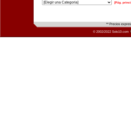
[Pág. princi
** Precios expre
© 2002/2022 Solo10.com