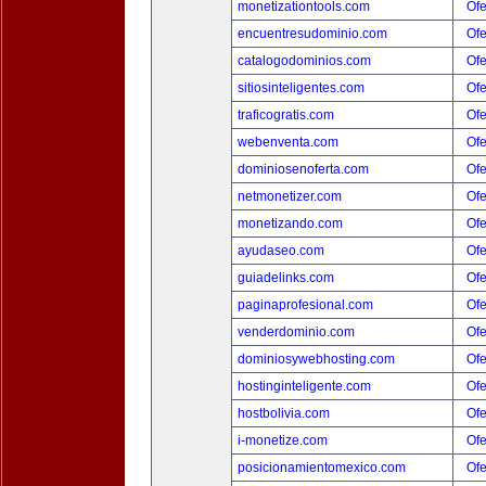
monetizationtools.com
Ofe
encuentresudominio.com
Ofe
catalogodominios.com
Ofe
sitiosinteligentes.com
Ofe
traficogratis.com
Ofe
webenventa.com
Ofe
dominiosenoferta.com
Ofe
netmonetizer.com
Ofe
monetizando.com
Ofe
ayudaseo.com
Ofe
guiadelinks.com
Ofe
paginaprofesional.com
Ofe
venderdominio.com
Ofe
dominiosywebhosting.com
Ofe
hostinginteligente.com
Ofe
hostbolivia.com
Ofe
i-monetize.com
Ofe
posicionamientomexico.com
Ofe